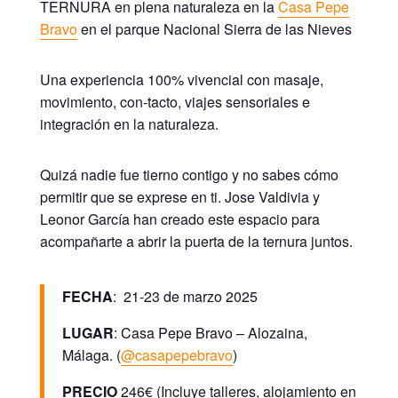
TERNURA en
plena naturaleza en la
Casa Pepe
Bravo
en el parque Nacional Sierra de las Nieves
Una experiencia 100% vivencial con masaje,
movimiento, con-tacto, viajes sensoriales e
integración en la naturaleza.
Quizá nadie fue tierno contigo y no sabes cómo
permitir que se exprese en ti. Jose Valdivia y
Leonor García han creado este espacio para
acompañarte a abrir la puerta de la ternura juntos.
FECHA
: 21-23 de marzo 2025
LUGAR
: Casa Pepe Bravo – Alozaina,
Málaga. (
@casapepebravo
)
PRECIO
246€ (
Incluye talleres, alojamiento en