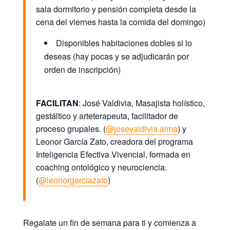
sala dormitorio y pensión completa desde la
cena del viernes hasta la comida del domingo)
Disponibles habitaciones dobles si lo
deseas (hay pocas y se adjudicarán por
orden de inscripción)
FACILITAN
: José Valdivia,
Masajista holístico,
gestáltico y arteterapeuta, facilitador de
proceso grupales.
(
@josevaldivia.alma
) y
Leonor García Zato,
creadora del programa
Inteligencia Efectiva Vivencial, formada en
coaching ontológico y neurociencia.
(
@leonorgarciazato
)
Regalate un fin de semana para ti y comienza a