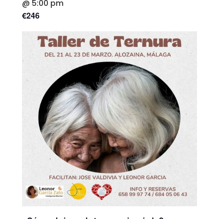
@ 5:00 pm
€246