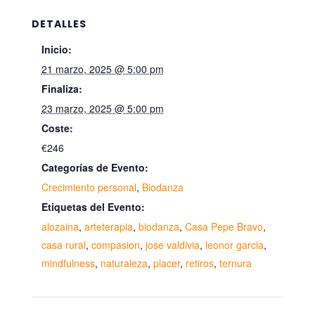
DETALLES
Inicio:
21 marzo, 2025 @ 5:00 pm
Finaliza:
23 marzo, 2025 @ 5:00 pm
Coste:
€246
Categorías de Evento:
Crecimiento personal
,
Biodanza
Etiquetas del Evento:
alozaina
,
arteterapia
,
biodanza
,
Casa Pepe Bravo
,
casa rural
,
compasion
,
jose valdivia
,
leonor garcia
,
mindfulness
,
naturaleza
,
placer
,
retiros
,
ternura