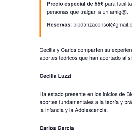
para facili
Precio especial de 55€
personas que traigan a un amig@.
: biodanzaconsol@gmail.
Reservas
Cecilia y Carlos comparten su experie
aportes teóricos que han aportado al s
Cecilia Luzzi
Ha estado presente en los inicios de 
aportes fundamentales a la teoría y p
la Infancia y la Adolescencia.
Carlos García