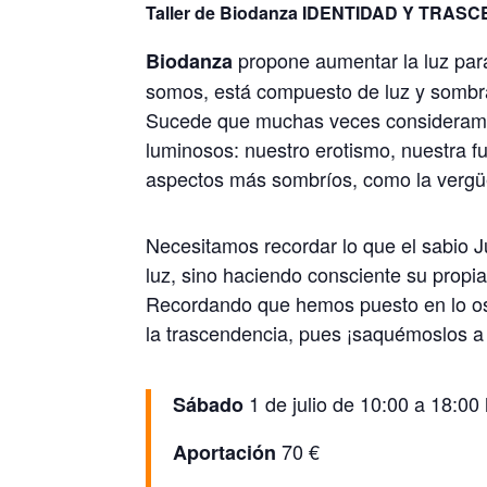
Taller de Biodanza IDENTIDAD Y TRASCEND
propone aumentar la luz para
Biodanza
somos, está compuesto de luz y sombr
Sucede que muchas veces consideramo
luminosos: nuestro erotismo, nuestra 
aspectos más sombríos, como la vergüe
Necesitamos recordar lo que el sabio 
luz, sino haciendo consciente su propi
Recordando que hemos puesto en lo oscur
la trascendencia, pues ¡saquémoslos a 
1 de julio de 10:00 a 18:00
Sábado
70 €
Aportación