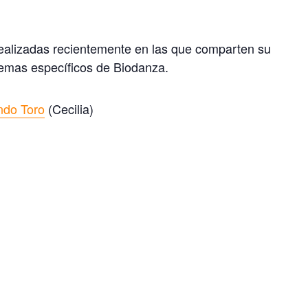
 realizadas recientemente en las que comparten su
emas específicos de Biodanza.
ando Toro
(Cecilia)