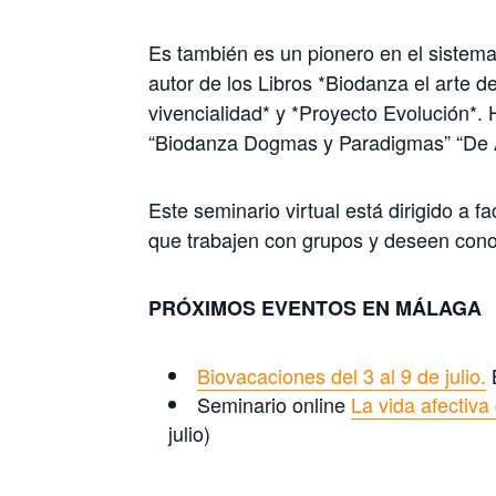
Es también es un pionero en el sistem
autor de los Libros *Biodanza el arte de
vivencialidad* y *Proyecto Evolución*. H
“Biodanza Dogmas y Paradigmas” “De 
Este seminario virtual está dirigido a 
que trabajen con grupos y deseen conoc
PRÓXIMOS EVENTOS EN MÁLAGA
Biovacaciones del 3 al 9 de julio.
B
Seminario online
La vida afectiva
julio)