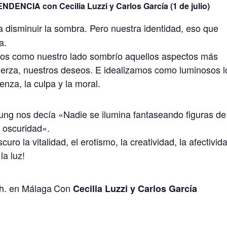
ENCIA con Cecilia Luzzi y Carlos García (1 de julio)
 disminuir la sombra. Pero nuestra identidad, eso que
a.
s como nuestro lado sombrío aquellos aspectos más
fuerza, nuestros deseos. E idealizamos como luminosos l
nza, la culpa y la moral.
Jung nos decía «Nadie se ilumina fantaseando figuras de
a oscuridad».
o la vitalidad, el erotismo, la creatividad, la afectivid
la luz!
 h. en Málaga
Con
Cecilia Luzzi y Carlos García