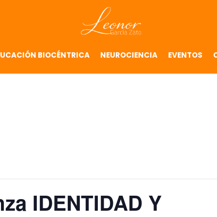
UCACIÓN BIOCÉNTRICA
NEUROCIENCIA
EVENTOS
anza IDENTIDAD Y