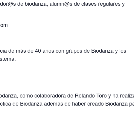
tador@s de biodanza, alumn@s de clases regulares y
com
ncia de más de 40 años con grupos de Biodanza y los
istema.
Biodanza, como colaboradora de Rolando Toro y ha reali
ráctica de Biodanza además de haber creado Biodanza p