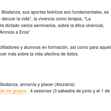
a Biodanza, sus aportes teóricos son fundamentales, es
 danzar la vida*, la vivencia como terapia, *La
a dictado varios seminarios, sobre la ética vivencial,
Amnios a Eros”
facilitadores y alumnos en formación, así como para aquel
er más sobre la vida afectiva de éstos.
iodanza, armonía y placer (Alozaina)
 de los grupos
, 4 sesiones (3 sábados de junio y el 1 de