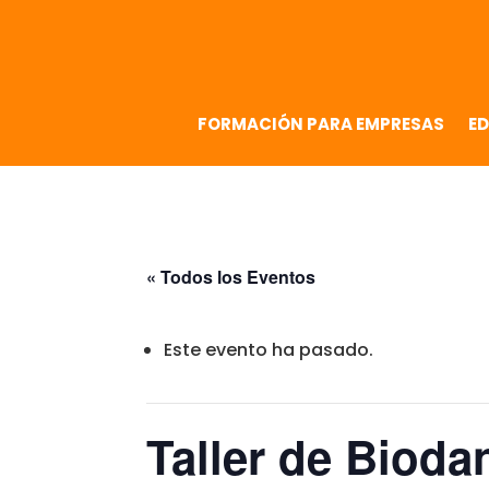
FORMACIÓN PARA EMPRESAS
ED
« Todos los Eventos
Este evento ha pasado.
Taller de Biod