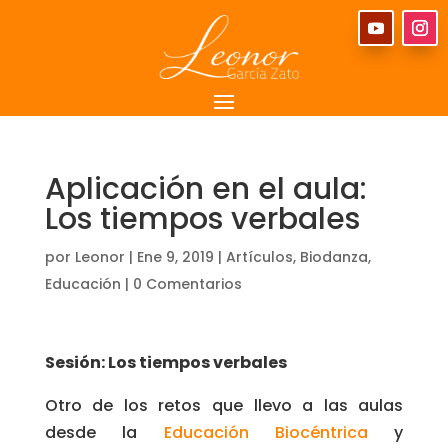
Aplicación en el aula:
Los tiempos verbales
por
Leonor
|
Ene 9, 2019
|
Artículos
,
Biodanza
,
Educación
|
0 Comentarios
Sesión: Los tiempos verbales
Otro de los retos que llevo a las aulas
desde la
Educación Biocéntrica
y