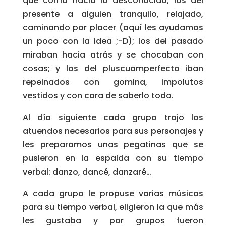
que corría hacia lo desconocido; los del
presente a alguien tranquilo, relajado,
caminando por placer (aquí les ayudamos
un poco con la idea ;-D); los del pasado
miraban hacia atrás y se chocaban con
cosas; y los del pluscuamperfecto iban
repeinados con gomina, impolutos
vestidos y con cara de saberlo todo.
Al día siguiente cada grupo trajo los
atuendos necesarios para sus personajes y
les preparamos unas pegatinas que se
pusieron en la espalda con su tiempo
verbal: danzo, dancé, danzaré…
A cada grupo le propuse varias músicas
para su tiempo verbal, eligieron la que más
les gustaba y por grupos fueron